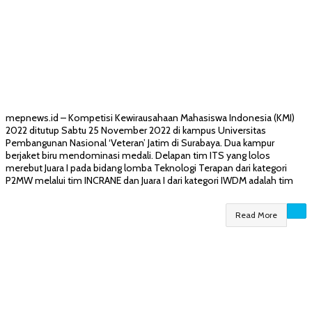
mepnews.id – Kompetisi Kewirausahaan Mahasiswa Indonesia (KMI)
2022 ditutup Sabtu 25 November 2022 di kampus Universitas
Pembangunan Nasional ‘Veteran’ Jatim di Surabaya. Dua kampur
berjaket biru mendominasi medali. Delapan tim ITS yang lolos
merebut Juara I pada bidang lomba Teknologi Terapan dari kategori
P2MW melalui tim INCRANE dan Juara I dari kategori IWDM adalah tim
Read More