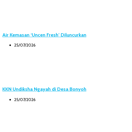
Air Kemasan ‘Uncen Fresh’ Diluncurkan
25/07/2026
KKN Undiksha Ngayah di Desa Bonyoh
25/07/2026