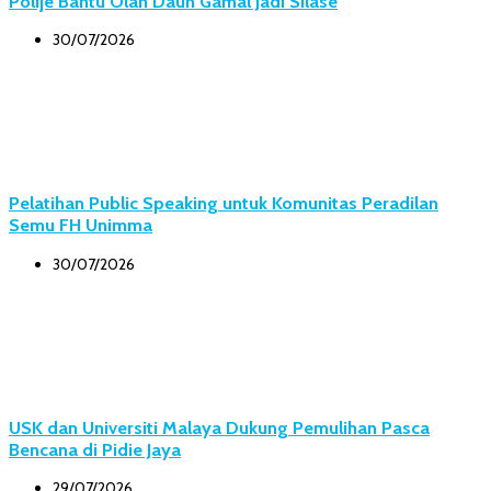
Polije Bantu Olah Daun Gamal Jadi Silase
30/07/2026
Pelatihan Public Speaking untuk Komunitas Peradilan
Semu FH Unimma
30/07/2026
USK dan Universiti Malaya Dukung Pemulihan Pasca
Bencana di Pidie Jaya
29/07/2026