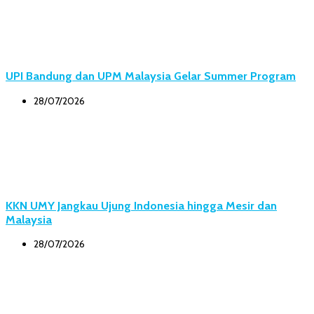
UPI Bandung dan UPM Malaysia Gelar Summer Program
28/07/2026
KKN UMY Jangkau Ujung Indonesia hingga Mesir dan
Malaysia
28/07/2026