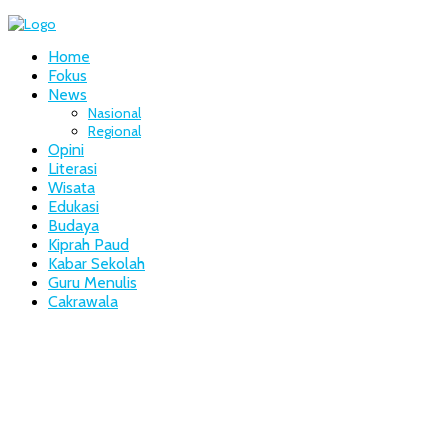
Home
Fokus
News
Nasional
Regional
Opini
Literasi
Wisata
Edukasi
Budaya
Kiprah Paud
Kabar Sekolah
Guru Menulis
Cakrawala