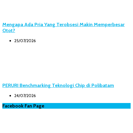
Mengapa Ada Pria Yang Terobsesi Makin Memperbesar
Otot?
25/07/2026
PERURI Benchmarking Teknologi Chip di Polibatam
24/07/2026
Facebook Fan Page