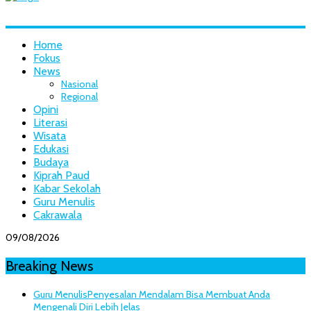
Home
Fokus
News
Nasional
Regional
Opini
Literasi
Wisata
Edukasi
Budaya
Kiprah Paud
Kabar Sekolah
Guru Menulis
Cakrawala
09/08/2026
Breaking News
Guru Menulis
Penyesalan Mendalam Bisa Membuat Anda
Mengenali Diri Lebih Jelas