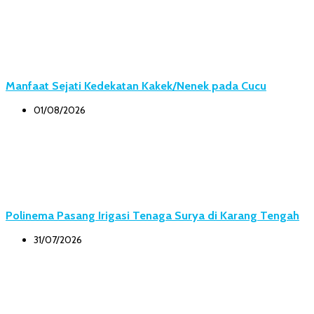
Manfaat Sejati Kedekatan Kakek/Nenek pada Cucu
01/08/2026
Polinema Pasang Irigasi Tenaga Surya di Karang Tengah
31/07/2026