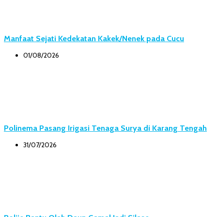
Manfaat Sejati Kedekatan Kakek/Nenek pada Cucu
01/08/2026
Polinema Pasang Irigasi Tenaga Surya di Karang Tengah
31/07/2026