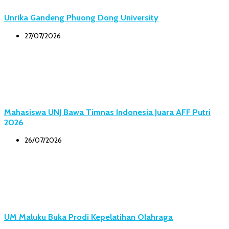
Unrika Gandeng Phuong Dong University
27/07/2026
Mahasiswa UNJ Bawa Timnas Indonesia Juara AFF Putri
2026
26/07/2026
UM Maluku Buka Prodi Kepelatihan Olahraga