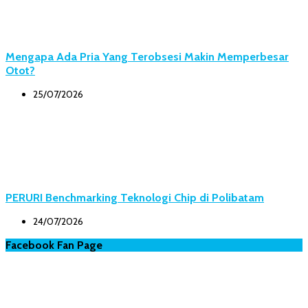
Mengapa Ada Pria Yang Terobsesi Makin Memperbesar
Otot?
25/07/2026
PERURI Benchmarking Teknologi Chip di Polibatam
24/07/2026
Facebook Fan Page