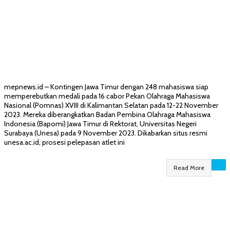
mepnews.id – Kontingen Jawa Timur dengan 248 mahasiswa siap
memperebutkan medali pada 16 cabor Pekan Olahraga Mahasiswa
Nasional (Pomnas) XVIII di Kalimantan Selatan pada 12-22 November
2023. Mereka diberangkatkan Badan Pembina Olahraga Mahasiswa
Indonesia (Bapomi) Jawa Timur di Rektorat, Universitas Negeri
Surabaya (Unesa) pada 9 November 2023. Dikabarkan situs resmi
unesa.ac.id, prosesi pelepasan atlet ini
Read More