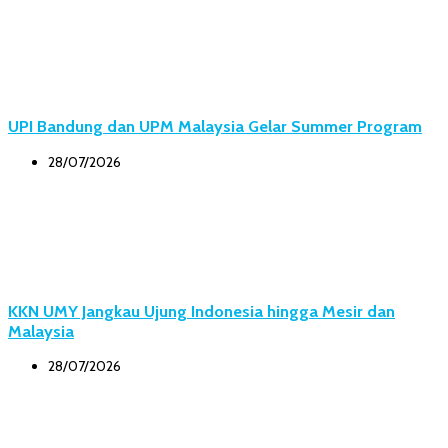
UPI Bandung dan UPM Malaysia Gelar Summer Program
28/07/2026
KKN UMY Jangkau Ujung Indonesia hingga Mesir dan
Malaysia
28/07/2026