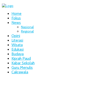
Home
Fokus
News
Nasional
Regional
Opini
Literasi
Wisata
Edukasi
Budaya
Kiprah Paud
Kabar Sekolah
Guru Menulis
Cakrawala