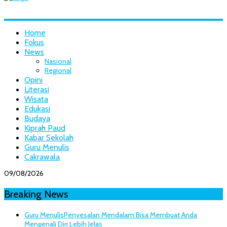
Home
Fokus
News
Nasional
Regional
Opini
Literasi
Wisata
Edukasi
Budaya
Kiprah Paud
Kabar Sekolah
Guru Menulis
Cakrawala
09/08/2026
Breaking News
Guru Menulis
Penyesalan Mendalam Bisa Membuat Anda
Mengenali Diri Lebih Jelas