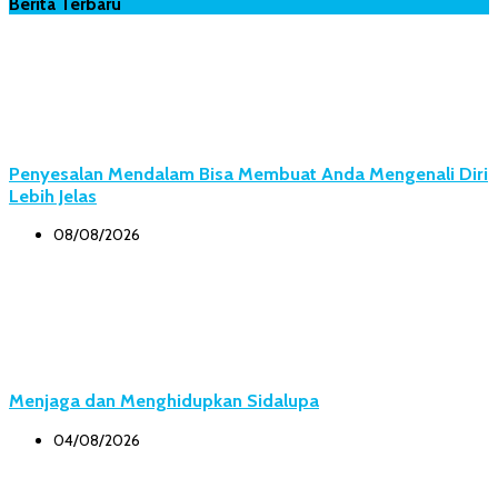
Berita Terbaru
Penyesalan Mendalam Bisa Membuat Anda Mengenali Diri
Lebih Jelas
08/08/2026
Menjaga dan Menghidupkan Sidalupa
04/08/2026