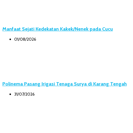
Manfaat Sejati Kedekatan Kakek/Nenek pada Cucu
01/08/2026
Polinema Pasang Irigasi Tenaga Surya di Karang Tengah
31/07/2026