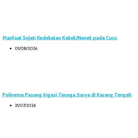
Manfaat Sejati Kedekatan Kakek/Nenek pada Cucu
01/08/2026
Polinema Pasang Irigasi Tenaga Surya di Karang Tengah
31/07/2026