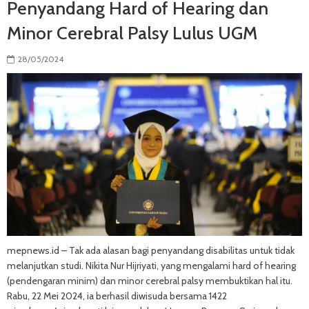
Penyandang Hard of Hearing dan
Minor Cerebral Palsy Lulus UGM
28/05/2024
mepnews.id – Tak ada alasan bagi penyandang disabilitas untuk tidak
melanjutkan studi. Nikita Nur Hijriyati, yang mengalami hard of hearing
(pendengaran minim) dan minor cerebral palsy membuktikan hal itu.
Rabu, 22 Mei 2024, ia berhasil diwisuda bersama 1422