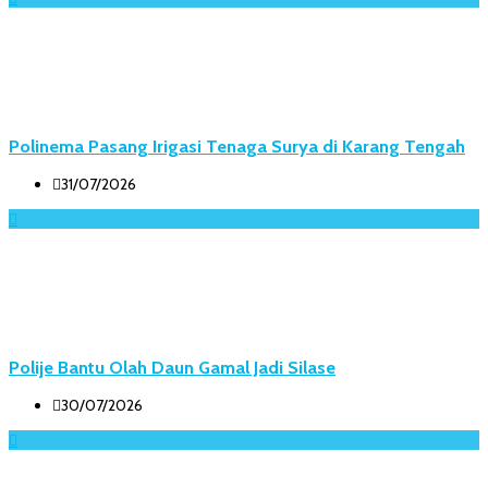
Polinema Pasang Irigasi Tenaga Surya di Karang Tengah
31/07/2026
Polije Bantu Olah Daun Gamal Jadi Silase
30/07/2026