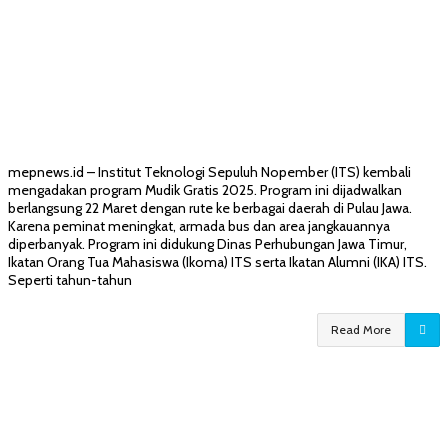
mepnews.id – Institut Teknologi Sepuluh Nopember (ITS) kembali
mengadakan program Mudik Gratis 2025. Program ini dijadwalkan
berlangsung 22 Maret dengan rute ke berbagai daerah di Pulau Jawa.
Karena peminat meningkat, armada bus dan area jangkauannya
diperbanyak. Program ini didukung Dinas Perhubungan Jawa Timur,
Ikatan Orang Tua Mahasiswa (Ikoma) ITS serta Ikatan Alumni (IKA) ITS.
Seperti tahun-tahun
Read More