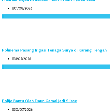
01/08/2026
Polinema Pasang Irigasi Tenaga Surya di Karang Tengah
31/07/2026
Polije Bantu Olah Daun Gamal Jadi Silase
30/07/2026