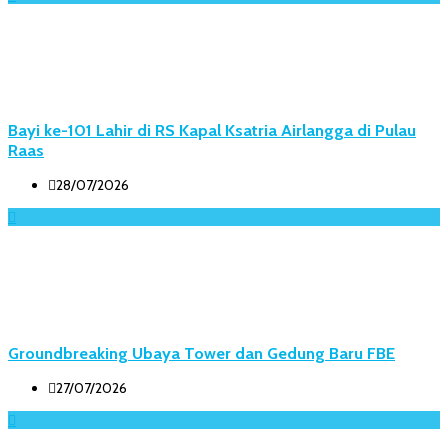
Bayi ke-101 Lahir di RS Kapal Ksatria Airlangga di Pulau
Raas
28/07/2026
Groundbreaking Ubaya Tower dan Gedung Baru FBE
27/07/2026