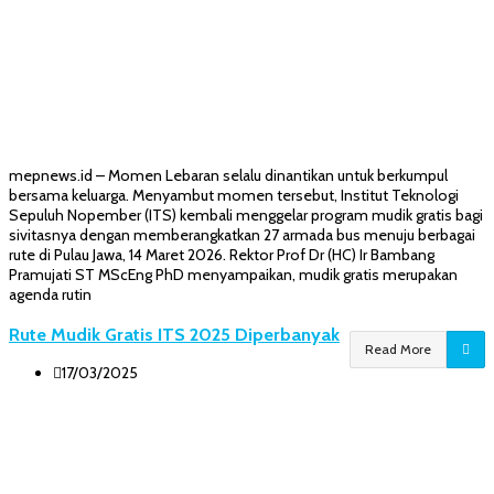
mepnews.id – Momen Lebaran selalu dinantikan untuk berkumpul
bersama keluarga. Menyambut momen tersebut, Institut Teknologi
Sepuluh Nopember (ITS) kembali menggelar program mudik gratis bagi
sivitasnya dengan memberangkatkan 27 armada bus menuju berbagai
rute di Pulau Jawa, 14 Maret 2026. Rektor Prof Dr (HC) Ir Bambang
Pramujati ST MScEng PhD menyampaikan, mudik gratis merupakan
agenda rutin
Rute Mudik Gratis ITS 2025 Diperbanyak
Read More
17/03/2025