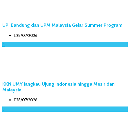
UPI Bandung dan UPM Malaysia Gelar Summer Program
28/07/2026
KKN UMY Jangkau Ujung Indonesia hingga Mesir dan
Malaysia
28/07/2026