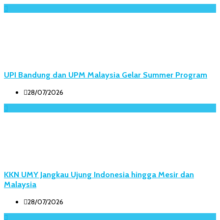
UPI Bandung dan UPM Malaysia Gelar Summer Program
28/07/2026
KKN UMY Jangkau Ujung Indonesia hingga Mesir dan
Malaysia
28/07/2026