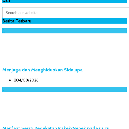
Cari
Berita Terbaru
Menjaga dan Menghidupkan Sidalupa
04/08/2026
Manfaat Sejati Kedekatan Kakek/Nenek pada Cucu