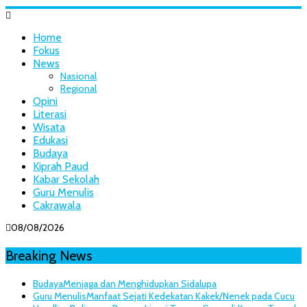
Home
Fokus
News
Nasional
Regional
Opini
Literasi
Wisata
Edukasi
Budaya
Kiprah Paud
Kabar Sekolah
Guru Menulis
Cakrawala
08/08/2026
Breaking News
Budaya
Menjaga dan Menghidupkan Sidalupa
Guru Menulis
Manfaat Sejati Kedekatan Kakek/Nenek pada Cucu