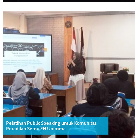
Pelatihan Public Speaking untuk Komunitas
Peradilan Semu FH Unimma