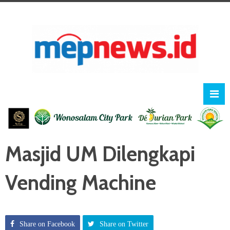
Masjid UM Dilengkapi
Vending Machine
Share on Facebook
Share on Twitter