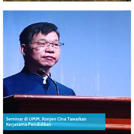
Seminar di UMM, Konjen Cina Tawarkan
Kerjasama Pendidikan