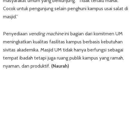
masyarakat umum yang berkunjung. “Tidak terlalu mahal.
Cocok untuk pengunjung selain penghuni kampus usai salat di
masjid.”
Penyediaan
vending machine
ini bagian dari komitmen UM
meningkatkan kualitas fasilitas kampus berbasis kebutuhan
sivitas akademika. Masjid UM tidak hanya berfungsi sebagai
tempat ibadah tetapi juga ruang publik kampus yang ramah,
nyaman, dan produktif.
(Naurah)