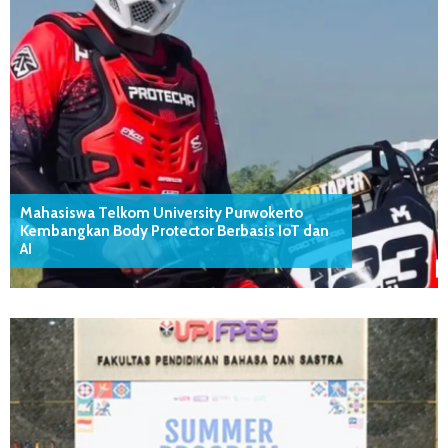
Mahasiswa Telkom University Purwokerto
Kembangkan Body Protector Berbasis IoT dan
AI