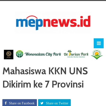
Mahasiswa KKN UNS
Dikirim ke 7 Provinsi
Share on Facebook
Share on Twitter