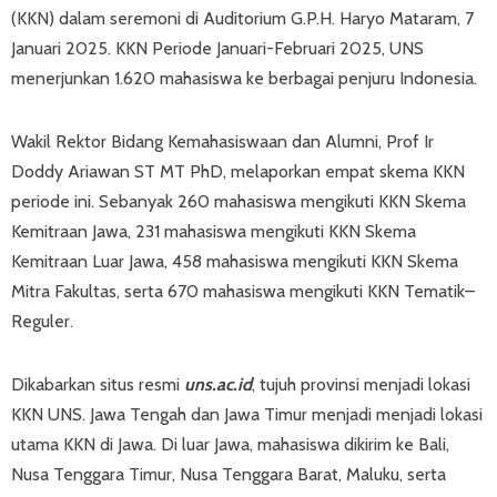
(KKN) dalam seremoni di Auditorium G.P.H. Haryo Mataram, 7
Januari 2025. KKN Periode Januari-Februari 2025, UNS
menerjunkan 1.620 mahasiswa ke berbagai penjuru Indonesia.
Wakil Rektor Bidang Kemahasiswaan dan Alumni, Prof Ir
Doddy Ariawan ST MT PhD, melaporkan empat skema KKN
periode ini. Sebanyak 260 mahasiswa mengikuti KKN Skema
Kemitraan Jawa, 231 mahasiswa mengikuti KKN Skema
Kemitraan Luar Jawa, 458 mahasiswa mengikuti KKN Skema
Mitra Fakultas, serta 670 mahasiswa mengikuti KKN Tematik–
Reguler.
Dikabarkan situs resmi
uns.ac.id
, tujuh provinsi menjadi lokasi
KKN UNS. Jawa Tengah dan Jawa Timur menjadi menjadi lokasi
utama KKN di Jawa. Di luar Jawa, mahasiswa dikirim ke Bali,
Nusa Tenggara Timur, Nusa Tenggara Barat, Maluku, serta