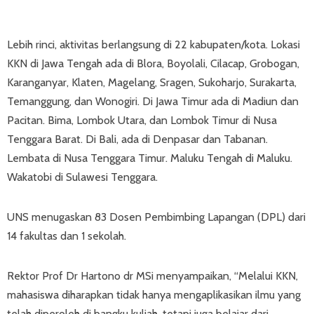
Lebih rinci, aktivitas berlangsung di 22 kabupaten/kota. Lokasi
KKN di Jawa Tengah ada di Blora, Boyolali, Cilacap, Grobogan,
Karanganyar, Klaten, Magelang, Sragen, Sukoharjo, Surakarta,
Temanggung, dan Wonogiri. Di Jawa Timur ada di Madiun dan
Pacitan. Bima, Lombok Utara, dan Lombok Timur di Nusa
Tenggara Barat. Di Bali, ada di Denpasar dan Tabanan.
Lembata di Nusa Tenggara Timur. Maluku Tengah di Maluku.
Wakatobi di Sulawesi Tenggara.
UNS menugaskan 83 Dosen Pembimbing Lapangan (DPL) dari
14 fakultas dan 1 sekolah.
Rektor Prof Dr Hartono dr MSi menyampaikan, “Melalui KKN,
mahasiswa diharapkan tidak hanya mengaplikasikan ilmu yang
telah diperoleh di bangku kuliah, tetapi juga belajar dari