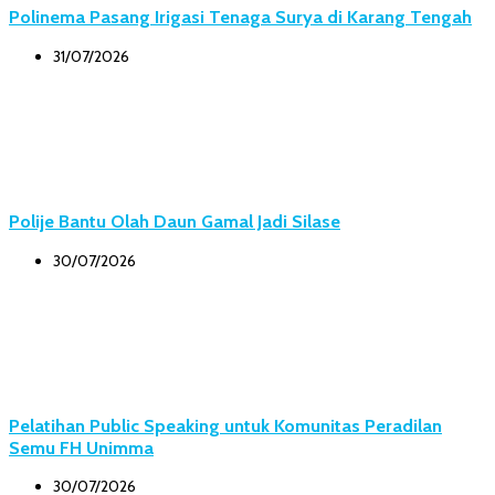
Polinema Pasang Irigasi Tenaga Surya di Karang Tengah
31/07/2026
Polije Bantu Olah Daun Gamal Jadi Silase
30/07/2026
Pelatihan Public Speaking untuk Komunitas Peradilan
Semu FH Unimma
30/07/2026