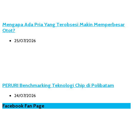
Mengapa Ada Pria Yang Terobsesi Makin Memperbesar
Otot?
25/07/2026
PERURI Benchmarking Teknologi Chip di Polibatam
24/07/2026
Facebook Fan Page