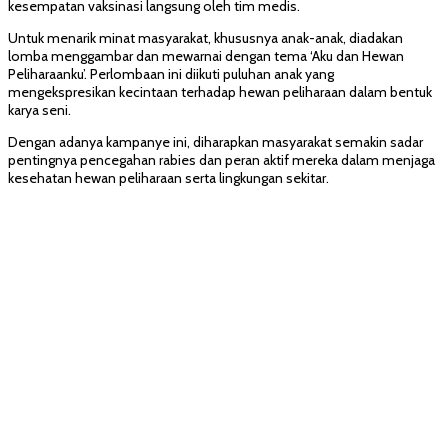
kesempatan vaksinasi langsung oleh tim medis.
Untuk menarik minat masyarakat, khususnya anak-anak, diadakan
lomba menggambar dan mewarnai dengan tema ‘Aku dan Hewan
Peliharaanku’. Perlombaan ini diikuti puluhan anak yang
mengekspresikan kecintaan terhadap hewan peliharaan dalam bentuk
karya seni.
Dengan adanya kampanye ini, diharapkan masyarakat semakin sadar
pentingnya pencegahan rabies dan peran aktif mereka dalam menjaga
kesehatan hewan peliharaan serta lingkungan sekitar.