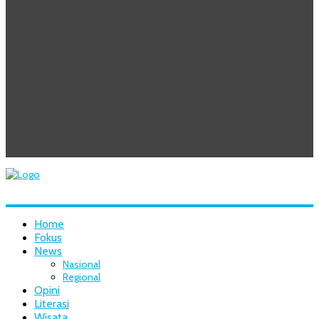
Home
Fokus
News
Nasional
Regional
Opini
Literasi
Wisata