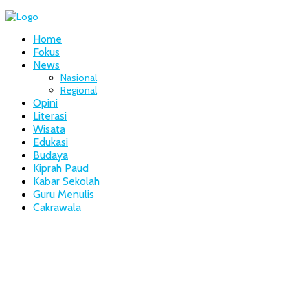
Home
Fokus
News
Nasional
Regional
Opini
Literasi
Wisata
Edukasi
Budaya
Kiprah Paud
Kabar Sekolah
Guru Menulis
Cakrawala