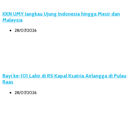
KKN UMY Jangkau Ujung Indonesia hingga Mesir dan
Malaysia
28/07/2026
Bayi ke-101 Lahir di RS Kapal Ksatria Airlangga di Pulau
Raas
28/07/2026