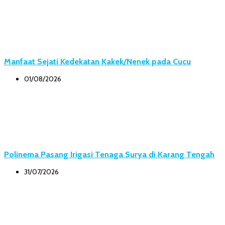
Manfaat Sejati Kedekatan Kakek/Nenek pada Cucu
01/08/2026
Polinema Pasang Irigasi Tenaga Surya di Karang Tengah
31/07/2026