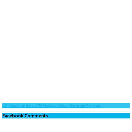
UPI Bandung dan UPM Malaysia Gelar Summer Program
Facebook Comments